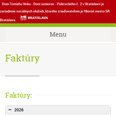
Dom Tretieho Veku - Dom seniorov - Polereckého č. 2 v Bratislave je
zariadenie sociálnych služieb, ktorého zriaďovateľom je Hlavné mesto SR
Bratislava.
Menu
Faktúry
Faktúry:
2026