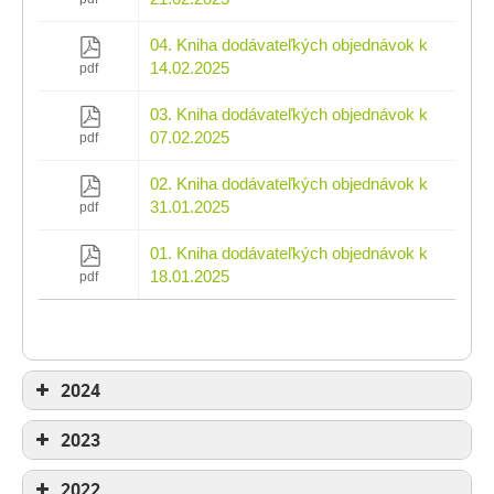
04. Kniha dodávateľkých objednávok k
14.02.2025
pdf
03. Kniha dodávateľkých objednávok k
07.02.2025
pdf
02. Kniha dodávateľkých objednávok k
31.01.2025
pdf
01. Kniha dodávateľkých objednávok k
18.01.2025
pdf
2024
2024
/
2023
2023
/
2022