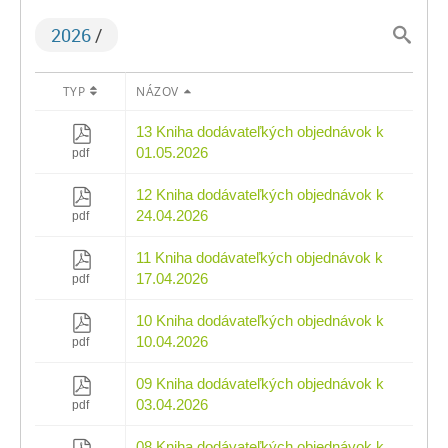
2026
/
TYP
NÁZOV
13 Kniha dodávateľkých objednávok k
01.05.2026
pdf
12 Kniha dodávateľkých objednávok k
24.04.2026
pdf
11 Kniha dodávateľkých objednávok k
17.04.2026
pdf
10 Kniha dodávateľkých objednávok k
10.04.2026
pdf
09 Kniha dodávateľkých objednávok k
03.04.2026
pdf
08 Kniha dodávateľkých objednávok k