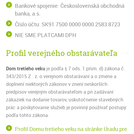
Bankové spojenie: Československá obchodná
banka, a.s.
Číslo účtu: SK91 7500 0000 0000 2583 8723
NIE SME PLATCAMI DPH
Profil verejného obstarávateľa
Dom tretieho veku
je podľa § 7 ods. 1 písm. d) zákona č.
343/2015 Z . z. o verejnom obstarávaní a o zmene a
doplnení niektorých zákonov v znení neskorších
predpisov verejným obstarávateľom a pri zadávaní
zákaziek na dodanie tovarov, uskutočnenie stavebných
prác a poskytovanie služieb je povinný používať postupy
podľa tohto zákona.
Profil Domu tretieho veku na stránke Úradu pre