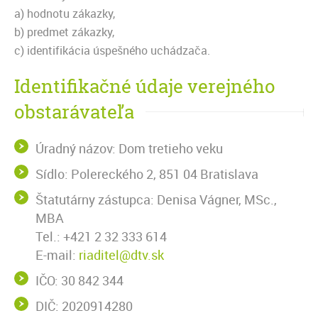
a) hodnotu zákazky,
b) predmet zákazky,
c) identifikácia úspešného uchádzača.
Identifikačné údaje verejného
obstarávateľa
Úradný názov: Dom tretieho veku
Sídlo: Polereckého 2, 851 04 Bratislava
Štatutárny zástupca: Denisa Vágner, MSc.,
MBA
Tel.: +421 2 32 333 614
E-mail:
riaditel@dtv.sk
IČO: 30 842 344
DIČ: 2020914280