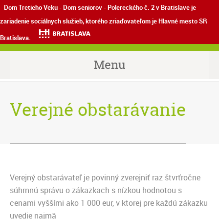
Dom Tretieho Veku - Dom seniorov - Polereckého č. 2 v Bratislave je
zariadenie sociálnych služieb, ktorého zriaďovateľom je Hlavné mesto SR
Bratislava.
Menu
Verejné obstarávanie
Verejný obstarávateľ je povinný zverejniť raz štvrťročne
súhrnnú správu o zákazkach s nízkou hodnotou s
cenami vyššími ako 1 000 eur, v ktorej pre každú zákazku
uvedie najmä