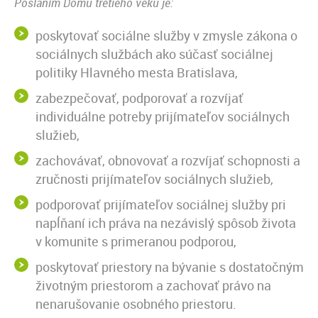
Poslaním Domu tretieho veku je:
poskytovať sociálne služby v zmysle zákona o
sociálnych službách ako súčasť sociálnej
politiky Hlavného mesta Bratislava,
zabezpečovať, podporovať a rozvíjať
individuálne potreby prijímateľov sociálnych
služieb,
zachovávať, obnovovať a rozvíjať schopnosti a
zručnosti prijímateľov sociálnych služieb,
podporovať prijímateľov sociálnej služby pri
napĺňaní ich práva na nezávislý spôsob života
v komunite s primeranou podporou,
poskytovať priestory na bývanie s dostatočným
životným priestorom a zachovať právo na
nenarušovanie osobného priestoru.