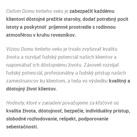
Cieľom Domu tretieho veku
je
zabezpečiť každému
klientovi dôstojné prežitie staroby, dodať potrebný pocit
istoty a poskytnúť príjemné prostredie s rodinnou
atmosférou v kruhu rovesníkov.
Víziou Domu tretieho veku
je trvalo zvyšovať kvalitu
života a rozvíjať ľudský potenciál našich klientov a
napomáhať ich dôstojnému životu. Zároveň rozvíjať
ľudský potenciál, profesionálny a ľudský prístup našich
zamestnancov ku klientom, a teda vo výsledku
kvalitný a
dôstojný život klientov.
Hodnoty, ktoré v zariadení považujeme za kľúčové
sú
kvalita života, dôstojnosť, bezpečie, individuálny prístup,
slobodné rozhodovanie, rešpekt, podporovanie
sebestačnosti.