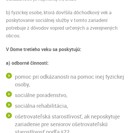
b) fyzickej osobe, ktorá dovŕšila dôchodkový vek a
poskytovanie sociálnej služby v tomto zariadení
potrebuje z dôvodov vopred určených a zverejnených
obcou.
V Dome tretieho veku sa poskytujú:
a) odborné činnosti:
pomoc pri odkázanosti na pomoc inej fyzickej
osoby,
sociálne poradenstvo,
sociálna rehabilitácia,
ošetrovateľská starostlivosť, ak neposkytuje
zariadenie pre seniorov ošetrovateľskú
starostlivosť podľa §22.