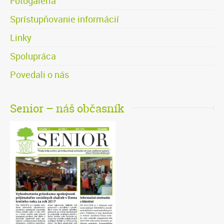
Fotogaléria
Sprístupňovanie informácií
Linky
Spolupráca
Povedali o nás
Senior – náš občasník