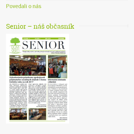
Povedali o nás
Senior – náš občasník