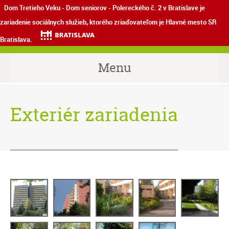
Dom Tretieho Veku - Dom seniorov - Polereckého č. 2 v Bratislave je
zariadenie sociálnych služieb, ktorého zriaďovateľom je Hlavné mesto SR
Bratislava.
Menu
Exteriér zariadenia