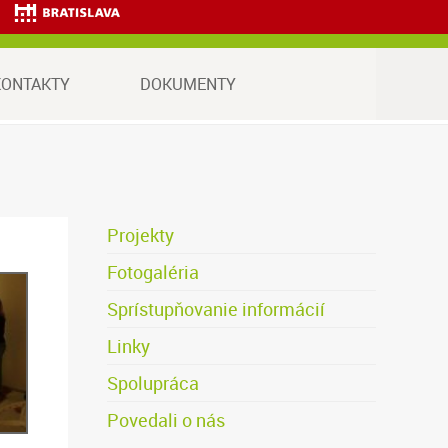
va.
KONTAKTY
DOKUMENTY
Projekty
Fotogaléria
Sprístupňovanie informácií
Linky
Spolupráca
Povedali o nás