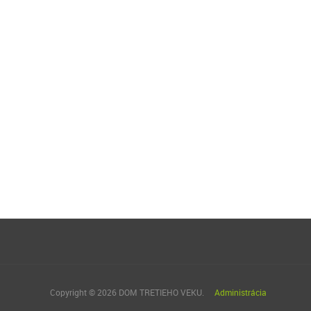
Copyright © 2026 DOM TRETIEHO VEKU.
Administrácia