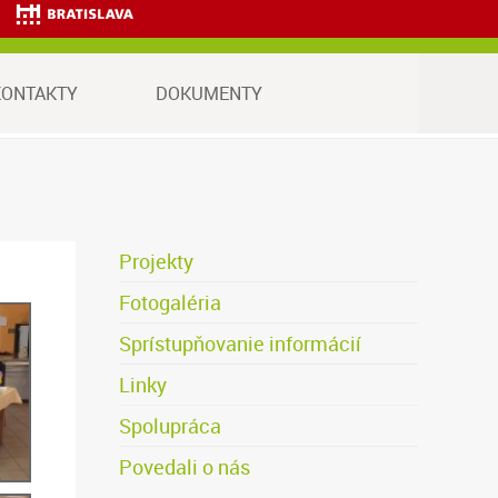
va.
KONTAKTY
DOKUMENTY
Projekty
Fotogaléria
Sprístupňovanie informácií
Linky
Spolupráca
Povedali o nás