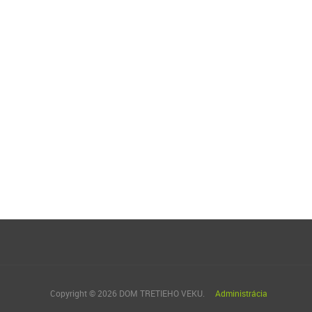
Copyright © 2026 DOM TRETIEHO VEKU.
Administrácia