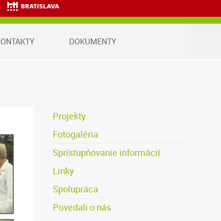
va.
KONTAKTY
DOKUMENTY
Projekty
Fotogaléria
Sprístupňovanie informácií
Linky
Spolupráca
Povedali o nás