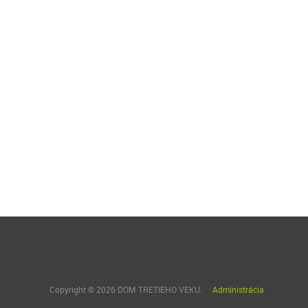
Copyright © 2026 DOM TRETIEHO VEKU.
Administrácia