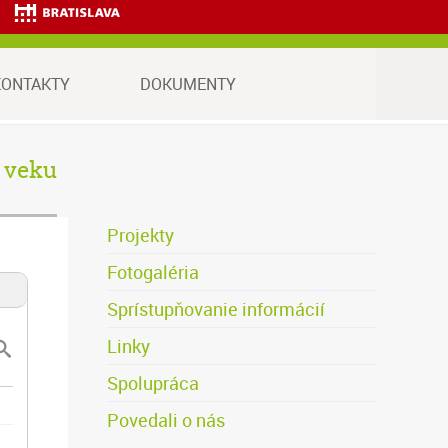
va.
KONTAKTY
DOKUMENTY
o veku
Projekty
Fotogaléria
Sprístupňovanie informácií
Linky
Spolupráca
Povedali o nás