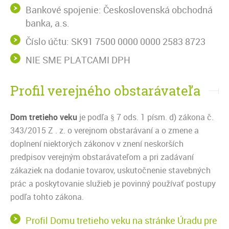
Bankové spojenie: Československá obchodná
banka, a.s.
Číslo účtu: SK91 7500 0000 0000 2583 8723
NIE SME PLATCAMI DPH
Profil verejného obstarávateľa
Dom tretieho veku
je podľa § 7 ods. 1 písm. d) zákona č.
343/2015 Z . z. o verejnom obstarávaní a o zmene a
doplnení niektorých zákonov v znení neskorších
predpisov verejným obstarávateľom a pri zadávaní
zákaziek na dodanie tovarov, uskutočnenie stavebných
prác a poskytovanie služieb je povinný používať postupy
podľa tohto zákona.
Profil Domu tretieho veku na stránke Úradu pre