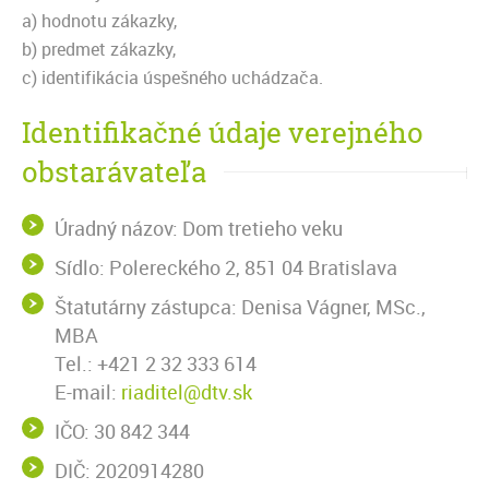
a) hodnotu zákazky,
b) predmet zákazky,
c) identifikácia úspešného uchádzača.
Identifikačné údaje verejného
obstarávateľa
Úradný názov: Dom tretieho veku
Sídlo: Polereckého 2, 851 04 Bratislava
Štatutárny zástupca: Denisa Vágner, MSc.,
MBA
Tel.: +421 2 32 333 614
E-mail:
riaditel@dtv.sk
IČO: 30 842 344
DIČ: 2020914280